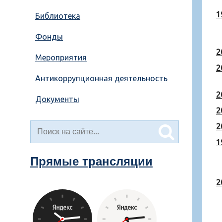
1
Библиотека
Фонды
2
Мероприятия
2
Антикоррупционная деятельность
2
Документы
2
2
1
Прямые трансляции
2