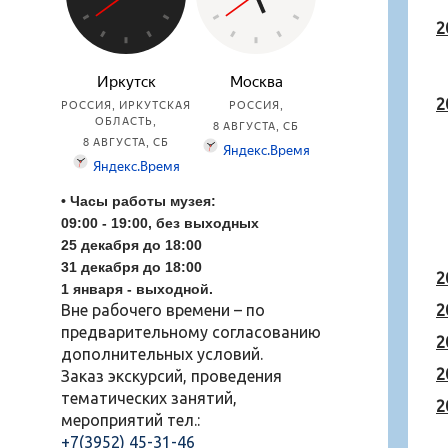
2
2
• Часы работы музея:
09:00 - 19:00, без выходных
25 декабря до 18:00
31
декабря до 18:00
2
1 января - выходной.
Вне рабочего времени – по
2
предварительному согласованию
2
дополнительных условий.
2
Заказ экскурсий, проведения
тематических занятий,
2
мероприятий тел.:
+7(3952) 45-31-46