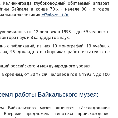
из Калининграда глубоководный обитаемый аппарат
бины Байкала в конце 70-х - начале 90 - х годов
иальная экспозиция
«Пайсис - 11».
величилось от 12 человек в 1993 г. до 59 человек в
 доктора наук и 8 кандидатов наук.
ных публикаций, из них 10 монографий, 13 учебных
алах, 95 докладов в сборниках работ истатей в не
ренций российского и международного уровня.
 среднем, от 30 тысяч человек в год в 1993 г. до 100
ремя работы Байкальского музея:
м Байкальского музея является «Исследование
. Впервые предложена гипотеза происхождения