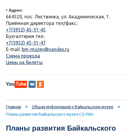
• Адрес:
664520, пос. Листвянка, ул. Академическая, 1.
Приёмная директора тел/факс.:
+7(3952) 45-31-45
Бухгалтерия тел.:
+7(3952) 45-31-47
E-mail:
bm-muzey@yandex.ru
Схема проезда
Цены на билеты
You
Tube
*
*
Главная
Общая информация о Байкальском музее
Планы развития Байкальского музея СО РАН
Планы развития Байкальского