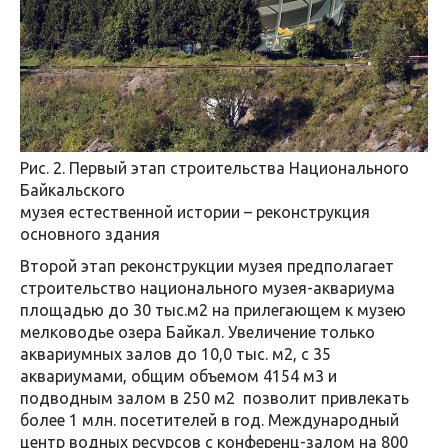
Рис. 2. Первый этап строительства Национального
Байкальского
музея естественной истории – реконструкция
основного здания
Второй этап реконструкции музея предполагает
строительство национального музея-аквариума
площадью до 30 тыс.м2 на прилегающем к музею
мелководье озера Байкал. Увеличение только
аквариумных залов до 10,0 тыс. м2, с 35
аквариумами, общим объемом 4154 м3 и
подводным залом в 250 м2 позволит привлекать
более 1 млн. посетителей в год. Международный
центр водных ресурсов с конференц-залом на 800