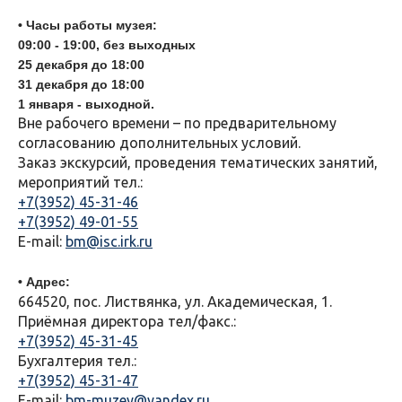
• Часы работы музея:
09:00 - 19:00, без выходных
25 декабря до 18:00
31
декабря до 18:00
1 января - выходной.
Вне рабочего времени – по предварительному
согласованию дополнительных условий.
Заказ экскурсий, проведения тематических занятий,
мероприятий тел.:
+7(3952) 45-31-46
+7(3952) 49-01-55
E-mail:
bm@isc.irk.ru
• Адрес:
664520, пос. Листвянка, ул. Академическая, 1.
Приёмная директора тел/факс.:
+7(3952) 45-31-45
Бухгалтерия тел.:
+7(3952) 45-31-47
E-mail:
bm-muzey@yandex.ru