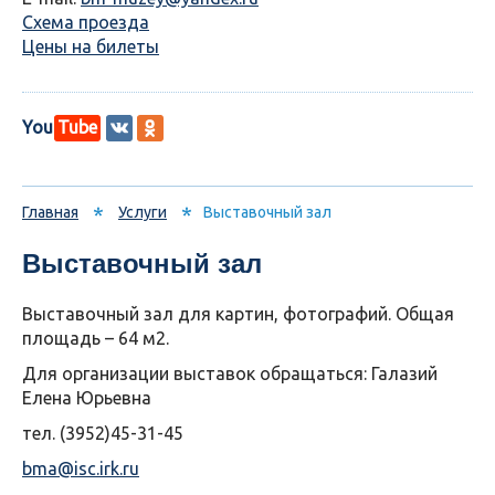
Схема проезда
Цены на билеты
You
Tube
*
*
Главная
Услуги
Выставочный зал
Выставочный зал
Выставочный зал для картин, фотографий. Общая
площадь – 64 м2.
Для организации выставок обращаться: Галазий
Елена Юрьевна
тел. (3952)45-31-45
bma@isc.irk.ru