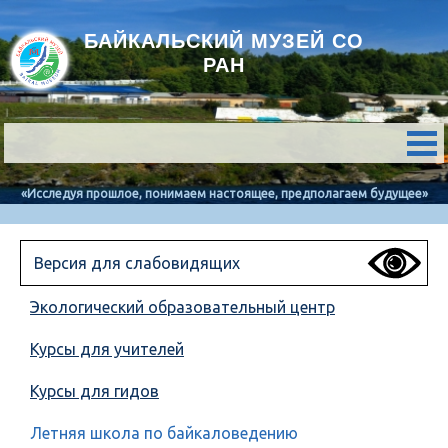
БАЙКАЛЬСКИЙ МУЗЕЙ СО
РАН
«Исследуя прошлое, понимаем настоящее, предполагаем будущее»
Версия для слабовидящих
Экологический образовательный центр
Курсы для учителей
Курсы для гидов
Летняя школа по байкаловедению