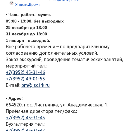
• Часы работы музея:
09:00 - 19:00, без выходных
25 декабря до 18:00
31
декабря до 18:00
1 января - выходной.
Вне рабочего времени – по предварительному
согласованию дополнительных условий.
Заказ экскурсий, проведения тематических занятий,
мероприятий тел.:
+7(3952) 45-31-46
+7(3952) 49-01-55
E-mail:
bm@isc.irk.ru
• Адрес:
664520, пос. Листвянка, ул. Академическая, 1.
Приёмная директора тел/факс.:
+7(3952) 45-31-45
Бухгалтерия тел.:
+7(3952) 45-31-47