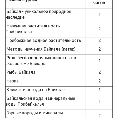
часов
Байкал - уникальное природное
1
наследие
Наземная растительность
2
Прибайкалья
Прибрежная водная растительность
2
Методы изучения Байкала (катер)
2
Роль беспозвоночных животных в
1
экосистеме Байкала
Рыбы Байкала
2
Нерпа
2
Климат и погода на Байкале
1
Байкальская вода и минеральные
1
воды Прибайкалья
Горные породы и минералы
2