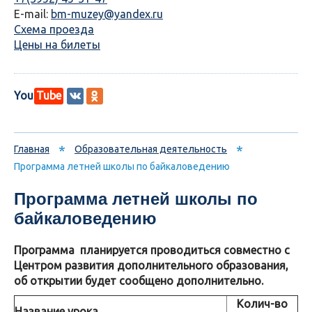
E-mail:
bm-muzey@yandex.ru
Схема проезда
Цены на билеты
You
Tube
*
*
Главная
Образовательная деятельность
Программа летней школы по байкаловедению
Программа летней школы по
байкаловедению
Программа планируется проводиться совместно с
Центром развития дополнительного образования,
об открытии будет сообщено дополнительно.
Колич-во
Название урока