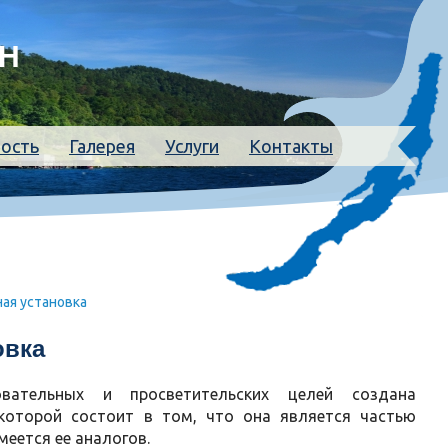
АН
ность
Галерея
Услуги
Контакты
ая установка
овка
вательных и просветительских целей создана
 которой состоит в том, что она является частью
меется ее аналогов.