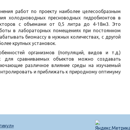
нения работ по проекту наиболее целесообразным
ания холодноводных пресноводных гидробионтов в
акторов с объемами от 0,5 литра до 4-18м3. Это
работы в лабораторных помещениях при постоянном
абатывать биомассу в нужных количествах, с другой
олее крупных установок.
енностей организмов (популяций, видов и т.д.)
ых для сравниваемых объектов можно создавать
сключающие различное влияние среды на изучаемый
 контролировать и приближать к природному оптимуму
тикул»